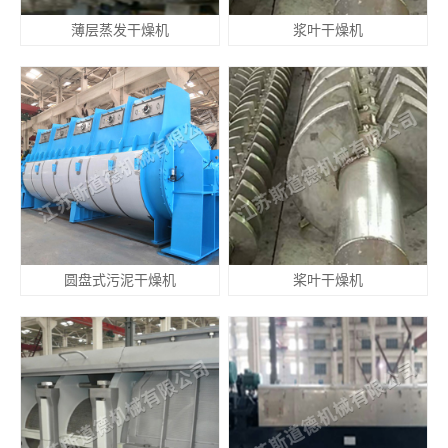
薄层蒸发干燥机
浆叶干燥机
圆盘式污泥干燥机
桨叶干燥机